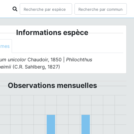
Informations espèce
ymes
um unicolor
Chaudoir, 1850 |
Philochthus
eimii
(C.R. Sahlberg, 1827)
Observations mensuelles