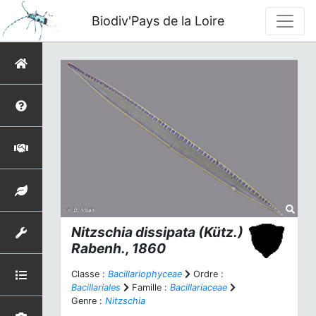
Biodiv'Pays de la Loire
Nitzschia dissipata
(Kütz.)
Rabenh., 1860
Classe :
Bacillariophyceae
Ordre :
Bacillariales
Famille :
Bacillariaceae
Genre :
Nitzschia