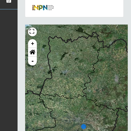
+
-
Chargement...