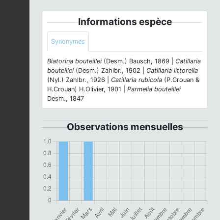
Informations espèce
Synonymes
Biatorina bouteillei
(Desm.) Bausch, 1869 |
Catillaria
bouteillei
(Desm.) Zahlbr., 1902 |
Catillaria littorella
(Nyl.) Zahlbr., 1926 |
Catillaria rubicola
(P.Crouan &
H.Crouan) H.Olivier, 1901 |
Parmelia bouteillei
Desm., 1847
Observations mensuelles