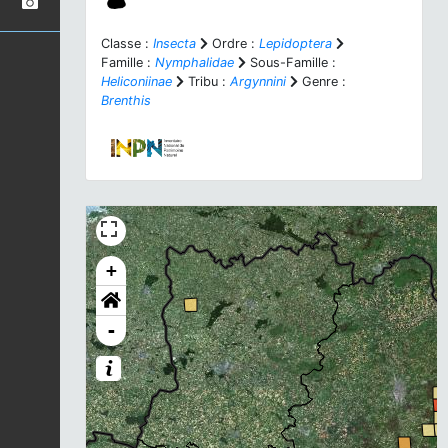
Classe :
Insecta
Ordre :
Lepidoptera
Famille :
Nymphalidae
Sous-Famille :
Heliconiinae
Tribu :
Argynnini
Genre :
Brenthis
+
-