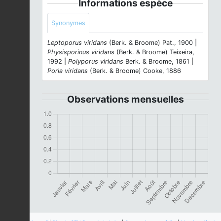
Informations espèce
Synonymes
Leptoporus viridans
(Berk. & Broome) Pat., 1900 |
Physisporinus viridans
(Berk. & Broome) Teixeira,
1992 |
Polyporus viridans
Berk. & Broome, 1861 |
Poria viridans
(Berk. & Broome) Cooke, 1886
Observations mensuelles