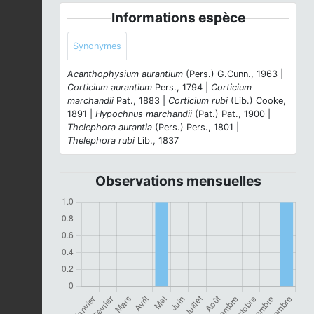
Informations espèce
Synonymes
Acanthophysium aurantium
(Pers.) G.Cunn., 1963 |
Corticium aurantium
Pers., 1794 |
Corticium
marchandii
Pat., 1883 |
Corticium rubi
(Lib.) Cooke,
1891 |
Hypochnus marchandii
(Pat.) Pat., 1900 |
Thelephora aurantia
(Pers.) Pers., 1801 |
Thelephora rubi
Lib., 1837
Observations mensuelles