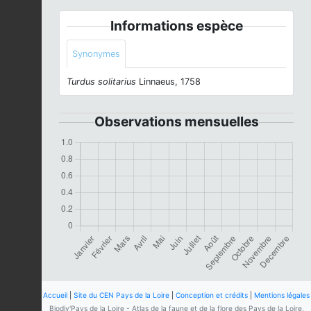
Informations espèce
Synonymes
Turdus solitarius
Linnaeus, 1758
Observations mensuelles
Accueil
|
Site du CEN Pays de la Loire
|
Conception et crédits
|
Mentions légales
Biodiv'Pays de la Loire - Atlas de la faune et de la flore des Pays de la Loire,