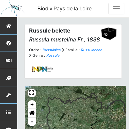
Biodiv'Pays de la Loire
Russule belette
Russula mustelina
Fr., 1838
Ordre :
Russulales
Famille :
Russulaceae
Genre :
Russula
+
-