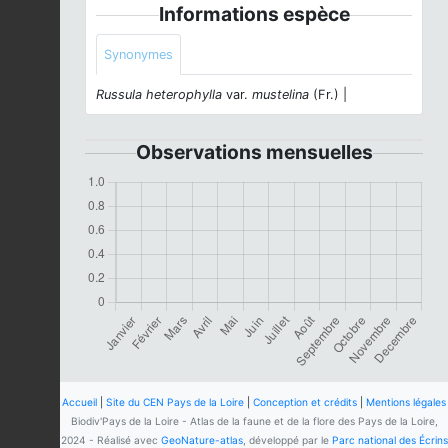
Informations espèce
Synonymes
Russula heterophylla
var.
mustelina
(Fr.) |
Observations mensuelles
Accueil
|
Site du CEN Pays de la Loire
|
Conception et crédits
|
Mentions légales
Biodiv'Pays de la Loire - Atlas de la faune et de la flore des Pays de la Loire,
2024 - Réalisé avec
GeoNature-atlas
, développé par le
Parc national des Écrins