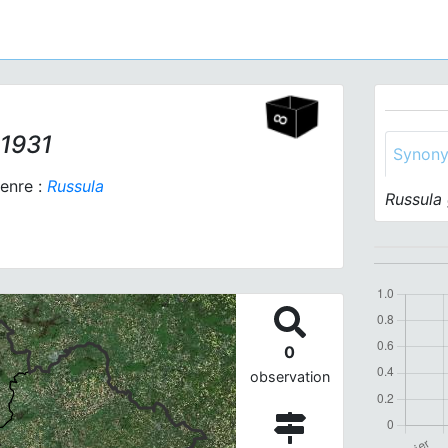
 1931
Synon
enre :
Russula
Russula 
0
observation