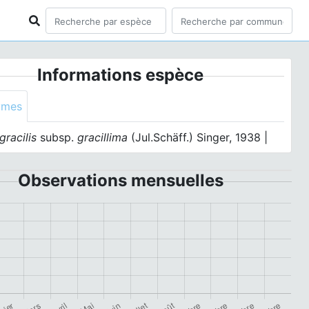
Informations espèce
ymes
gracilis
subsp.
gracillima
(Jul.Schäff.) Singer, 1938 |
Observations mensuelles