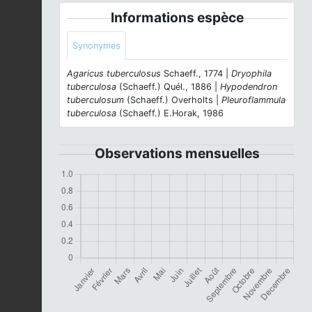
Informations espèce
Synonymes
Agaricus tuberculosus
Schaeff., 1774 |
Dryophila
tuberculosa
(Schaeff.) Quél., 1886 |
Hypodendron
tuberculosum
(Schaeff.) Overholts |
Pleuroflammula
tuberculosa
(Schaeff.) E.Horak, 1986
Observations mensuelles