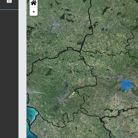
-
Chargement...