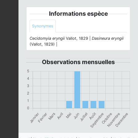
Informations espèce
Synonymes
Cecidomyia eryngii
Vallot, 1829 |
Dasineura eryngii
(Vallot, 1829) |
Observations mensuelles