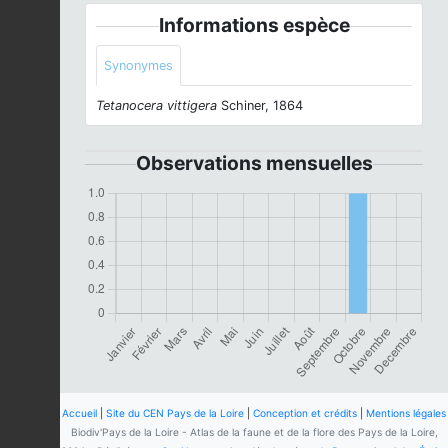
Informations espèce
Synonymes
Tetanocera vittigera
Schiner, 1864
Observations mensuelles
Accueil
|
Site du CEN Pays de la Loire
|
Conception et crédits
|
Mentions légales
Biodiv'Pays de la Loire - Atlas de la faune et de la flore des Pays de la Loire,