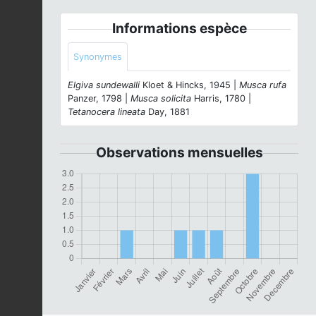
Informations espèce
Synonymes
Elgiva sundewalli
Kloet & Hincks, 1945 |
Musca rufa
Panzer, 1798 |
Musca solicita
Harris, 1780 |
Tetanocera lineata
Day, 1881
Observations mensuelles