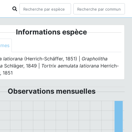
Informations espèce
ymes
 latiorana
(Herrich-Schäffer, 1851) |
Grapholitha
na
Schläger, 1849 |
Tortrix aemulata latiorana
Herrich-
, 1851
Observations mensuelles