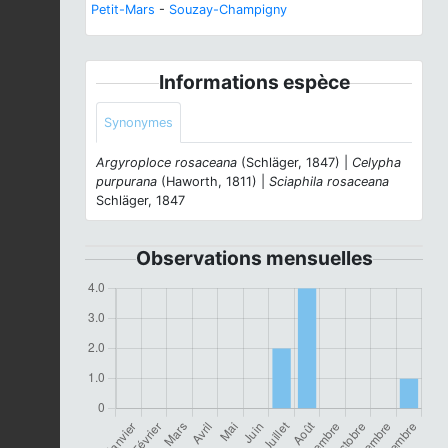
Petit-Mars
-
Souzay-Champigny
Informations espèce
Synonymes
Argyroploce rosaceana
(Schläger, 1847) |
Celypha
purpurana
(Haworth, 1811) |
Sciaphila rosaceana
Schläger, 1847
Observations mensuelles