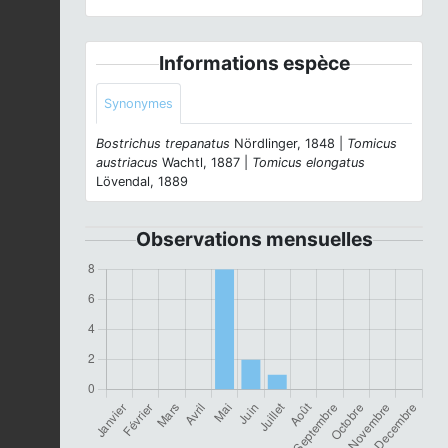
Informations espèce
Synonymes
Bostrichus trepanatus
Nördlinger, 1848 |
Tomicus
austriacus
Wachtl, 1887 |
Tomicus elongatus
Lövendal, 1889
Observations mensuelles