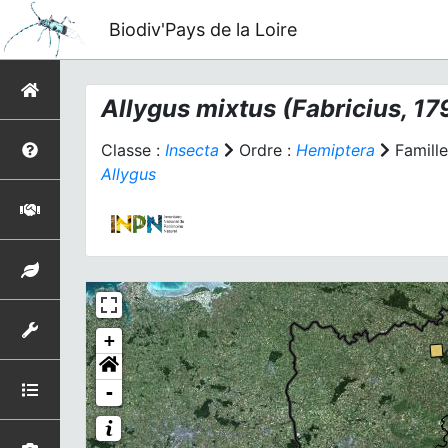
Biodiv'Pays de la Loire
Allygus mixtus
(Fabricius, 17
Classe :
Insecta
Ordre :
Hemiptera
Famille
Allygus
+
-