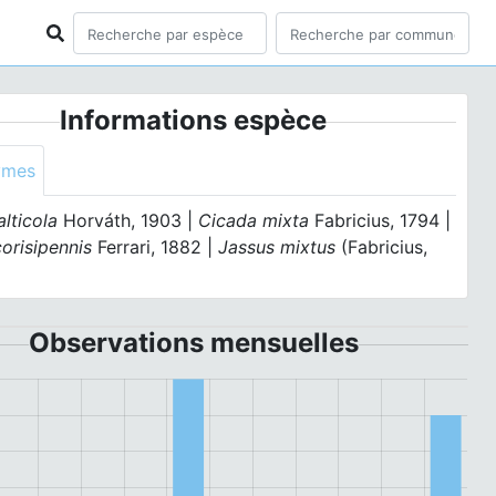
Informations espèce
ymes
alticola
Horváth, 1903 |
Cicada mixta
Fabricius, 1794 |
orisipennis
Ferrari, 1882 |
Jassus mixtus
(Fabricius,
Observations mensuelles