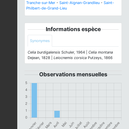
Tranche-sur-Mer
-
Saint-Aignan-Grandlieu
-
Saint-
Philbert-de-Grand-Lieu
Informations espèce
Synonymes
Celia burdigalensis
Schuler, 1964 |
Celia montana
Dejean, 1828 |
Leiocnemis corsica
Putzeys, 1866
Observations mensuelles