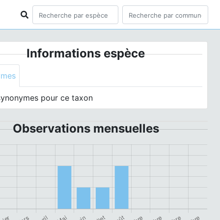
Informations espèce
ymes
synonymes pour ce taxon
Observations mensuelles