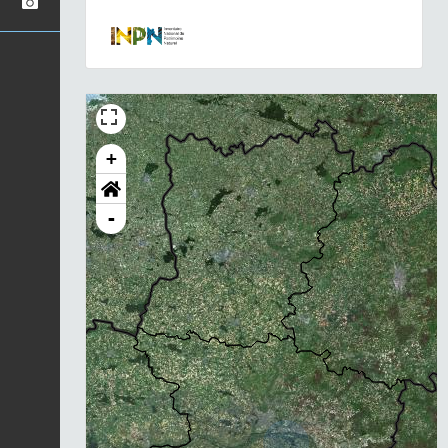
+
-
Chargement...