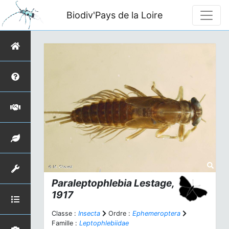
Biodiv'Pays de la Loire
Paraleptophlebia
Lestage,
1917
Classe :
Insecta
Ordre :
Ephemeroptera
Famille :
Leptophlebiidae