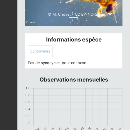
© M. Chovet - CC BY-NC-SA
Informations espèce
Synonymes
Pas de synonymes pour ce taxon
Observations mensuelles