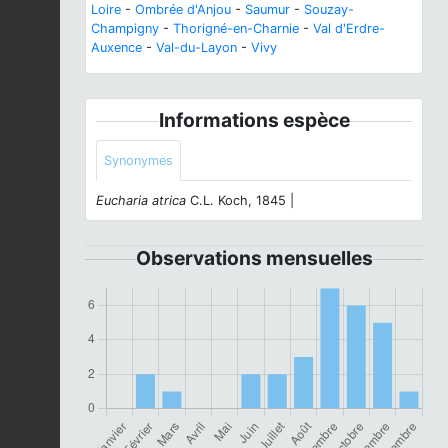
Loire
-
Ombrée d'Anjou
-
Saumur
-
Souzay-
Champigny
-
Thorigné-en-Charnie
-
Val d'Erdre-
Auxence
-
Val-du-Layon
-
Vivy
Informations espèce
Synonymes
Eucharia atrica
C.L. Koch, 1845 |
Observations mensuelles