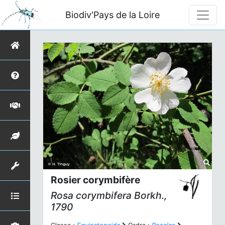
Biodiv'Pays de la Loire
Rosier corymbifère
Rosa corymbifera
Borkh.,
1790