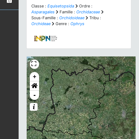
Classe :
Equisetopsida
Ordre :
Asparagales
Famille :
Orchidaceae
Sous-Famille :
Orchidoideae
Tribu :
Orchideae
Genre :
Ophrys
+
-