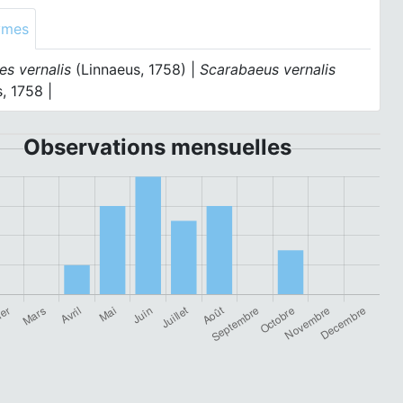
ymes
es vernalis
(Linnaeus, 1758) |
Scarabaeus vernalis
, 1758 |
Observations mensuelles