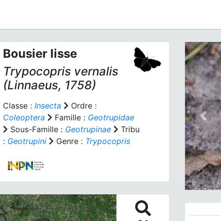
Bousier lisse
Trypocopris vernalis
(Linnaeus, 1758)
Classe :
Insecta
Ordre :
Coleoptera
Famille :
Geotrupidae
Prev
Sous-Famille :
Geotrupinae
Tribu
:
Geotrupini
Genre :
Trypocopris