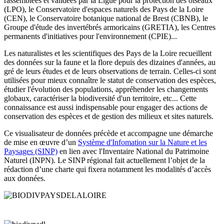
rassemblées et validées par la Ligue pour la protection des oiseaux
(LPO), le Conservatoire d'espaces naturels des Pays de la Loire
(CEN), le Conservatoire botanique national de Brest (CBNB), le
Groupe d'étude des invertébrés armoricains (GRETIA), les Centres
permanents d'initiatives pour l'environnement (CPIE)...
Les naturalistes et les scientifiques des Pays de la Loire recueillent
des données sur la faune et la flore depuis des dizaines d'années, au
gré de leurs études et de leurs observations de terrain. Celles-ci sont
utilisées pour mieux connaître le statut de conservation des espèces,
étudier l'évolution des populations, appréhender les changements
globaux, caractériser la biodiversité d'un territoire, etc... Cette
connaissance est aussi indispensable pour engager des actions de
conservation des espèces et de gestion des milieux et sites naturels.
Ce visualisateur de données précède et accompagne une démarche
de mise en œuvre d’un
Système d'Infomation sur la Nature et les
Paysages (SINP)
en lien avec l'Inventaire National du Patrimoine
Naturel (INPN)
. Le SINP régional fait actuellement l’objet de la
rédaction d’une charte qui fixera notamment les modalités d’accès
aux données.