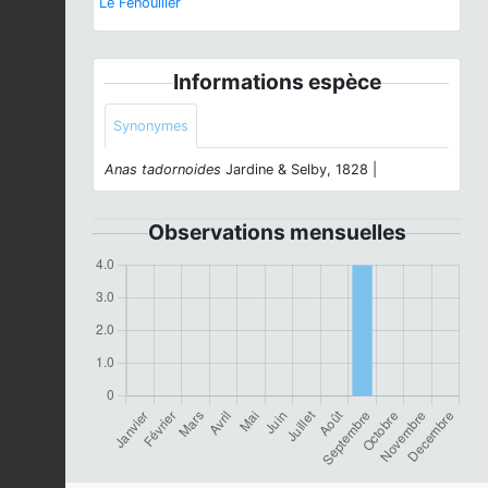
Le Fenouiller
Informations espèce
Synonymes
Anas tadornoides
Jardine & Selby, 1828 |
Observations mensuelles