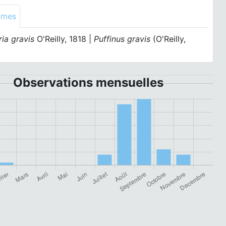
ymes
ria gravis
O'Reilly, 1818 |
Puffinus gravis
(O'Reilly,
Observations mensuelles