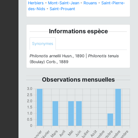
Herbiers
-
Mont-Saint-Jean
-
Rouans
-
Saint-Pierre-
des-Nids
-
Saint-Prouant
Informations espèce
Synonymes
Philonotis arnellii
Husn., 1890 |
Philonotis tenuis
(Boulay) Corb., 1889
Observations mensuelles