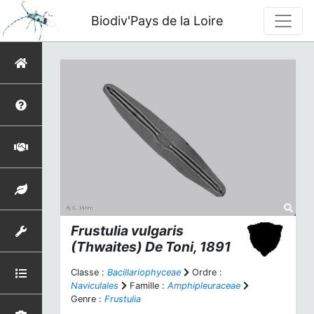
Biodiv'Pays de la Loire
Frustulia vulgaris
(Thwaites) De Toni, 1891
Classe :
Bacillariophyceae
Ordre :
Naviculales
Famille :
Amphipleuraceae
Genre :
Frustulia