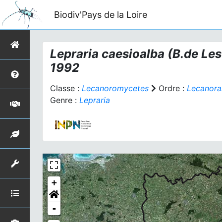
Biodiv'Pays de la Loire
Lepraria caesioalba
(B.de Les
1992
Classe :
Lecanoromycetes
Ordre :
Lecanora
Genre :
Lepraria
+
-