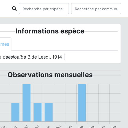
Informations espèce
ymes
a caesioalba
B.de Lesd., 1914 |
Observations mensuelles