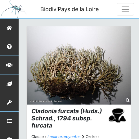
Biodiv'Pays de la Loire
Cladonia furcata
(Huds.)
Schrad., 1794 subsp.
furcata
Classe :
Lecanoromycetes
Ordre :