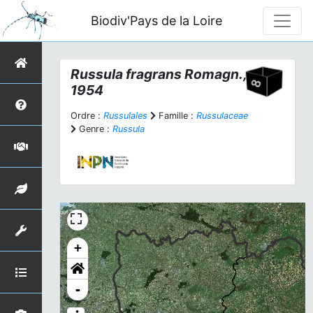
Biodiv'Pays de la Loire
Russula fragrans
Romagn.,
1954
Ordre :
Russulales
Famille :
Russulaceae
Genre :
Russula
+
-