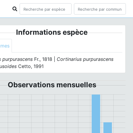
Informations espèce
ymes
s purpurascens
Fr., 1818 |
Cortinarius purpurascens
usoides
Cetto, 1991
Observations mensuelles