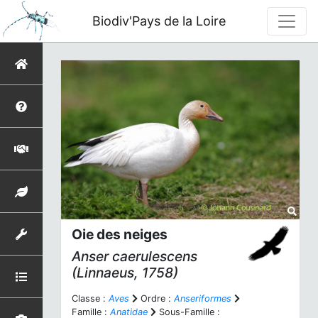
Biodiv'Pays de la Loire
Oie des neiges
Anser caerulescens
(Linnaeus, 1758)
Classe :
Aves
Ordre :
Anseriformes
Famille :
Anatidae
Sous-Famille :