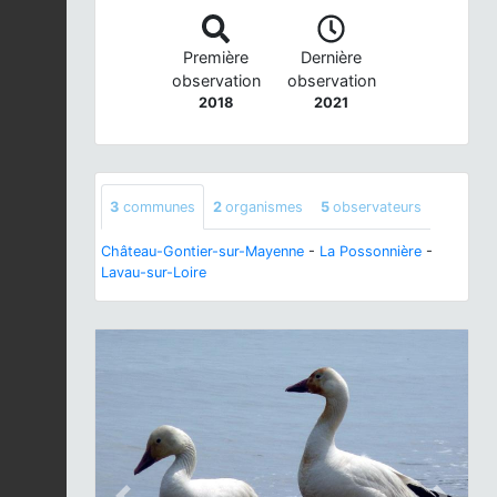
Première
Dernière
observation
observation
2018
2021
3
communes
2
organismes
5
observateurs
Château-Gontier-sur-Mayenne
-
La Possonnière
-
Lavau-sur-Loire