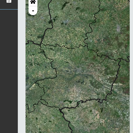
-
Chargement...