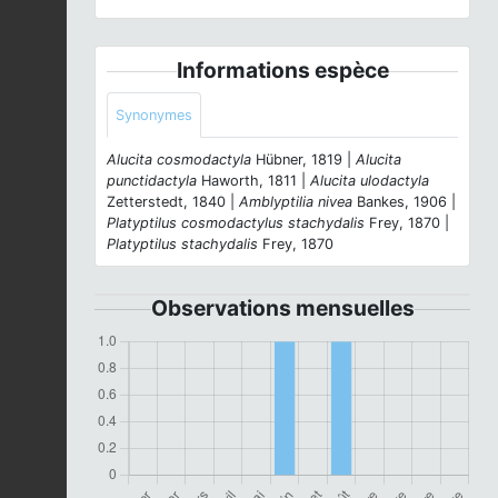
Informations espèce
Synonymes
Alucita cosmodactyla
Hübner, 1819 |
Alucita
punctidactyla
Haworth, 1811 |
Alucita ulodactyla
Zetterstedt, 1840 |
Amblyptilia nivea
Bankes, 1906 |
Platyptilus cosmodactylus stachydalis
Frey, 1870 |
Platyptilus stachydalis
Frey, 1870
Observations mensuelles