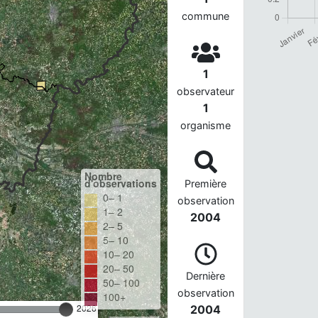
commune
1
observateur
1
organisme
Nombre
d'observations
Première
0– 1
observation
1– 2
2004
2– 5
5– 10
10– 20
20– 50
Dernière
50– 100
observation
100+
2026
2004