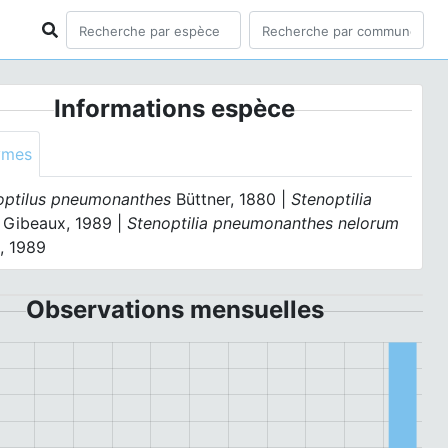
Informations espèce
ymes
ptilus pneumonanthes
Büttner, 1880 |
Stenoptilia
Gibeaux, 1989 |
Stenoptilia pneumonanthes nelorum
, 1989
Observations mensuelles