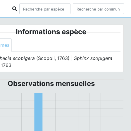
Informations espèce
ymes
hecia scopigera
(Scopoli, 1763) |
Sphinx scopigera
, 1763
Observations mensuelles