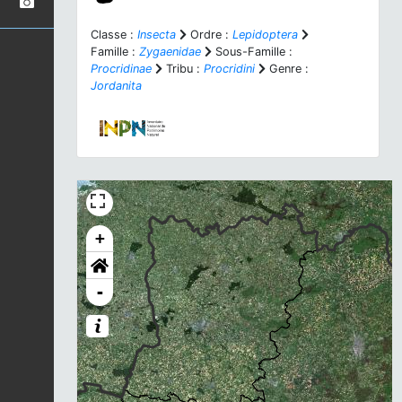
Classe :
Insecta
Ordre :
Lepidoptera
Famille :
Zygaenidae
Sous-Famille :
Procridinae
Tribu :
Procridini
Genre :
Jordanita
+
-