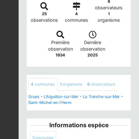
6
observateurs
25
4
1
observations
communes
organisme
Première
Dernière
observation
observation
1934
2025
4
communes
1
organisme
6
observateurs
Grues
-
L'Aiguillon-sur-Mer
-
La Tranche-sur-Mer
-
Saint-Michel-en-l'Herm
Informations espèce
Synonymes