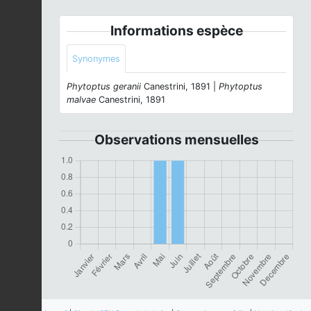
Informations espèce
Synonymes
Phytoptus geranii
Canestrini, 1891 |
Phytoptus
malvae
Canestrini, 1891
Observations mensuelles