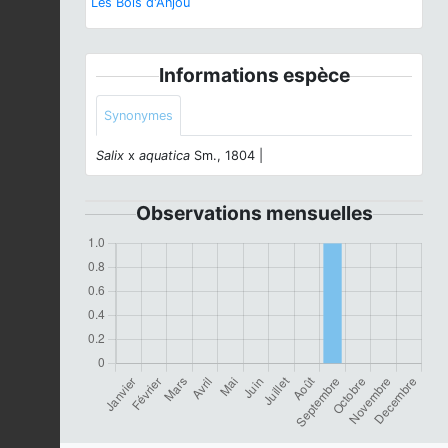
Les Bois d'Anjou
Informations espèce
Synonymes
Salix
x
aquatica
Sm., 1804 |
Observations mensuelles