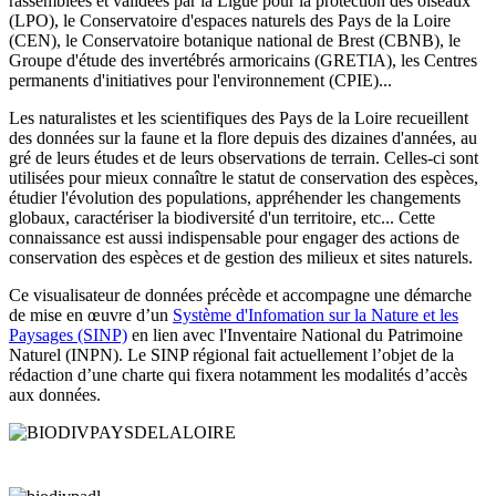
rassemblées et validées par la Ligue pour la protection des oiseaux
(LPO), le Conservatoire d'espaces naturels des Pays de la Loire
(CEN), le Conservatoire botanique national de Brest (CBNB), le
Groupe d'étude des invertébrés armoricains (GRETIA), les Centres
permanents d'initiatives pour l'environnement (CPIE)...
Les naturalistes et les scientifiques des Pays de la Loire recueillent
des données sur la faune et la flore depuis des dizaines d'années, au
gré de leurs études et de leurs observations de terrain. Celles-ci sont
utilisées pour mieux connaître le statut de conservation des espèces,
étudier l'évolution des populations, appréhender les changements
globaux, caractériser la biodiversité d'un territoire, etc... Cette
connaissance est aussi indispensable pour engager des actions de
conservation des espèces et de gestion des milieux et sites naturels.
Ce visualisateur de données précède et accompagne une démarche
de mise en œuvre d’un
Système d'Infomation sur la Nature et les
Paysages (SINP)
en lien avec l'Inventaire National du Patrimoine
Naturel (INPN)
. Le SINP régional fait actuellement l’objet de la
rédaction d’une charte qui fixera notamment les modalités d’accès
aux données.