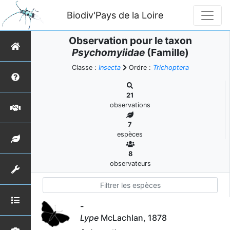
Biodiv'Pays de la Loire
Observation pour le taxon
Psychomyiidae
(Famille)
Classe :
Insecta
Ordre :
Trichoptera
21
observations
7
espèces
8
observateurs
-
Lype
McLachlan, 1878