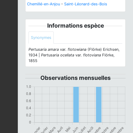
Chemillé-en-Anjou
-
Saint-Léonard-des-Bois
Informations espèce
Synonymes
Pertusaria amara
var.
flotowiana
(Flörke) Erichsen,
1934 |
Pertusaria ocellata
var.
flotoviana
Flörke,
1855
Observations mensuelles