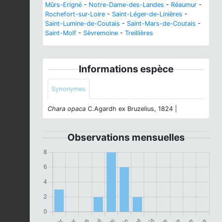
Mûrs-Erigné
-
Notre-Dame-des-Landes
-
Réaumur
-
Rochefort-sur-Loire
-
Saint-Léger-de-Linières
-
Saint-Lumine-de-Coutais
-
Saint-Mars-de-Coutais
-
Saint-Molf
-
Sèvremoine
-
Treillières
Informations espèce
Synonymes
Chara opaca
C.Agardh ex Bruzelius, 1824 |
Observations mensuelles