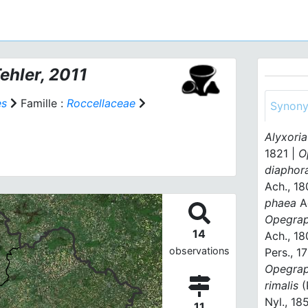
Tehler, 2011
es
Famille :
Roccellaceae
Synon
Alyxori
1821 |
O
diaphor
Ach., 18
phaea
Ac
Opegrap
14
Ach., 18
observations
Pers., 1
Opegrap
rimalis
(
Nyl., 18
11