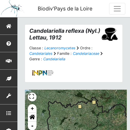
Biodiv'Pays de la Loire
Candelariella reflexa
(Nyl.)
Lettau, 1912
Classe :
Lecanoromycetes
Ordre :
Candelariales
Famille :
Candelariaceae
Genre :
Candelariella
+
-