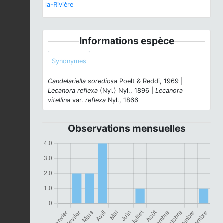
la-Rivière
Informations espèce
Synonymes
Candelariella sorediosa
Poelt & Reddi, 1969 |
Lecanora reflexa
(Nyl.) Nyl., 1896 |
Lecanora
vitellina
var.
reflexa
Nyl., 1866
Observations mensuelles