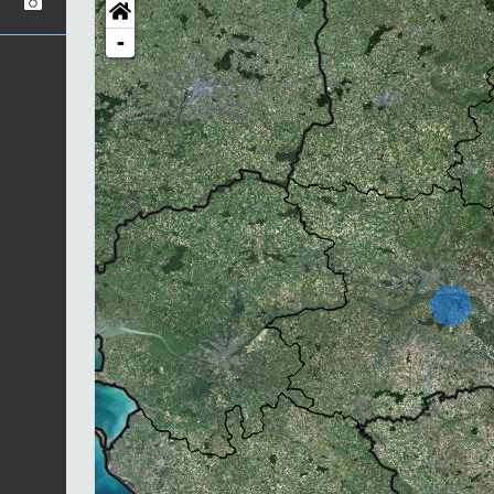
-
Chargement...