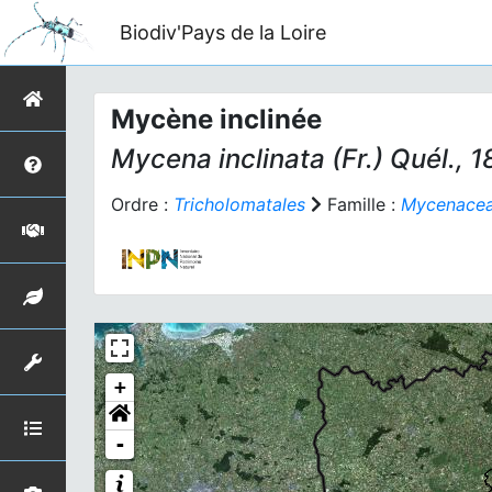
Biodiv'Pays de la Loire
Mycène inclinée
Mycena inclinata
(Fr.) Quél., 
Ordre :
Tricholomatales
Famille :
Mycenace
+
-